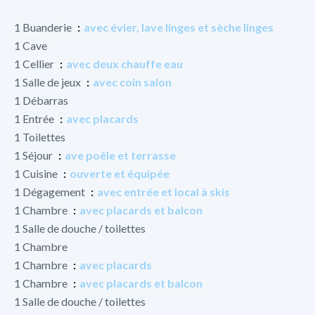
1 Buanderie
avec évier, lave linges et sèche linges
1 Cave
1 Cellier
avec deux chauffe eau
1 Salle de jeux
avec coin salon
1 Débarras
1 Entrée
avec placards
1 Toilettes
1 Séjour
ave poêle et terrasse
1 Cuisine
ouverte et équipée
1 Dégagement
avec entrée et local à skis
1 Chambre
avec placards et balcon
1 Salle de douche / toilettes
1 Chambre
1 Chambre
avec placards
1 Chambre
avec placards et balcon
1 Salle de douche / toilettes