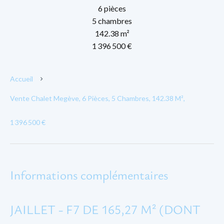
6 pièces
5 chambres
142.38 m²
1 396 500 €
Accueil
Vente Chalet Megève, 6 Pièces, 5 Chambres, 142.38 M²,
1 396 500 €
Informations complémentaires
JAILLET - F7 DE 165,27 M² (DONT