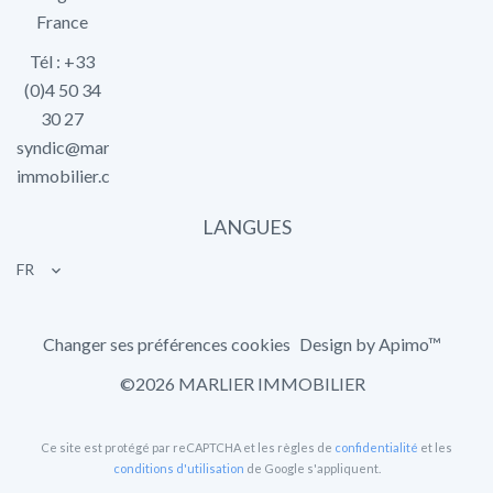
France
Tél : +33
(0)4 50 34
30 27
syndic@marlier-
immobilier.com
LANGUES
FR
Changer ses préférences cookies
Design by
Apimo™
©2026 MARLIER IMMOBILIER
Ce site est protégé par reCAPTCHA et les règles de
confidentialité
et les
conditions d'utilisation
de Google s'appliquent.