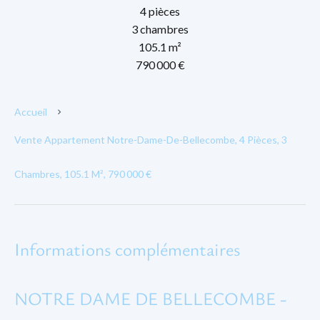
4 pièces
3 chambres
105.1 m²
790 000 €
Accueil
Vente Appartement Notre-Dame-De-Bellecombe, 4 Pièces, 3
Chambres, 105.1 M², 790 000 €
Informations complémentaires
NOTRE DAME DE BELLECOMBE -