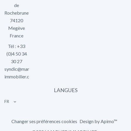
de
Rochebrune
74120
Megève
France
Tél : +33
(0)4 50 34
30 27
syndic@marlier-
immobilier.com
LANGUES
FR
Changer ses préférences cookies
Design by
Apimo™