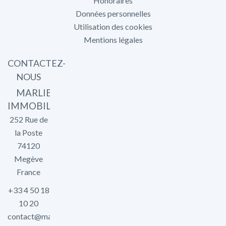
Honoraires
Données personnelles
Utilisation des cookies
Mentions légales
CONTACTEZ-
NOUS
MARLIER
IMMOBILIER
252 Rue de
la Poste
74120
Megève
France
+33 4 50 18
10 20
contact@marlier-