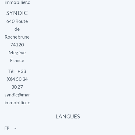
immobilier.com
SYNDIC
640 Route
de
Rochebrune
74120
Megève
France
Tél : +33
(0)4 50 34
30 27
syndic@marlier-
immobilier.com
LANGUES
FR