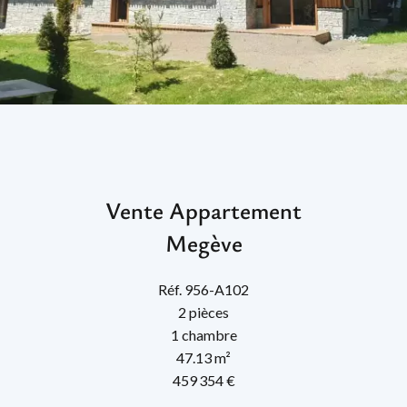
Vente Appartement
Megève
Réf. 956-A102
2 pièces
1 chambre
47.13 m²
459 354 €