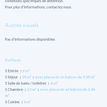
conditions spécifiques de détention.
Pour plus d'informations, contactez nous.
Autres visuels
Pas d'informations disponibles
Surfaces
1 Entrée
6 m²
1 Séjour
18 m²
avec placards et balcon de 9,09 m²
1 Salle de bains / toilettes
4 m²
1 Chambre
13 m²
avec placards et balcon de 2,36
m²
1 Cuisine
6 m²