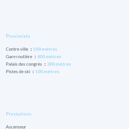
Proximités
Centre ville
500 mètres
Gare routière
400 mètres
Palais des congrès
300 mètres
Pistes de ski
100 mètres
Prestations
Ascenseur