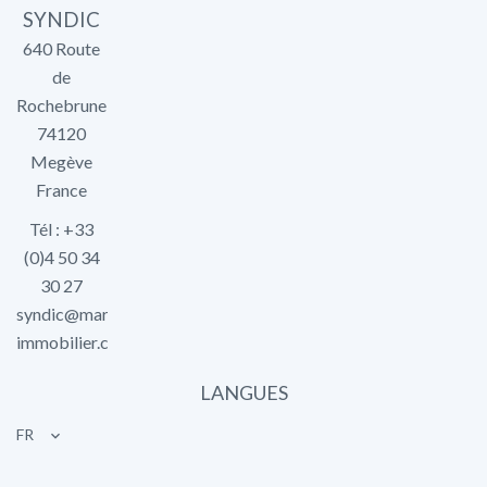
SYNDIC
640 Route
de
Rochebrune
74120
Megève
France
Tél : +33
(0)4 50 34
30 27
syndic@marlier-
immobilier.com
LANGUES
FR