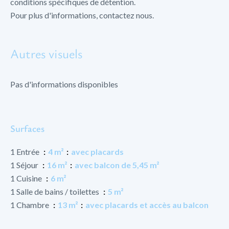
conditions spécifiques de détention.
Pour plus d'informations, contactez nous.
Autres visuels
Pas d'informations disponibles
Surfaces
1 Entrée
4 m²
avec placards
1 Séjour
16 m²
avec balcon de 5,45 m²
1 Cuisine
6 m²
1 Salle de bains / toilettes
5 m²
1 Chambre
13 m²
avec placards et accès au balcon