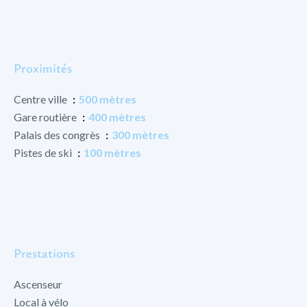
Proximités
Centre ville
500 mètres
Gare routière
400 mètres
Palais des congrès
300 mètres
Pistes de ski
100 mètres
Prestations
Ascenseur
Local à vélo