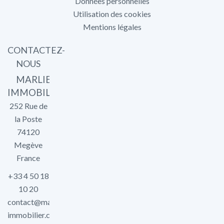
Données personnelles
Utilisation des cookies
Mentions légales
CONTACTEZ-
NOUS
MARLIER
IMMOBILIER
252 Rue de
la Poste
74120
Megève
France
+33 4 50 18
10 20
contact@marlier-
immobilier.com