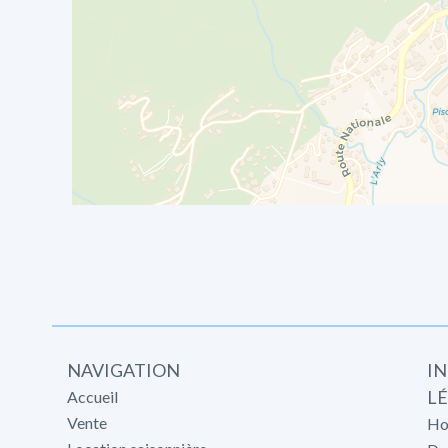
NAVIGATION
I
L
Accueil
Vente
Ho