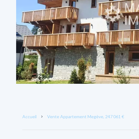
Accueil
Vente Appartement Megève, 247 061 €