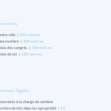
roximités
ntre ville
500 mètres
re routière
400 mètres
lais des congrès
300 mètres
stes de ski
100 mètres
entions légales
noraires à la charge du vendeur
mbre de lots dans la copropriété
92