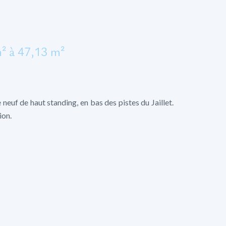
² à 47,13 m²
uf de haut standing, en bas des pistes du Jaillet.
ion.