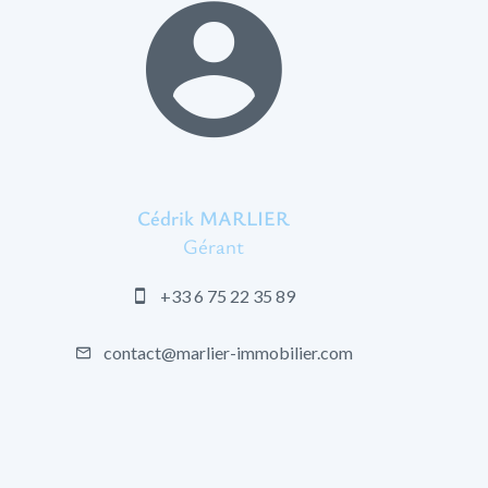
Cédrik MARLIER
Gérant
+33 6 75 22 35 89
contact@marlier-immobilier.com