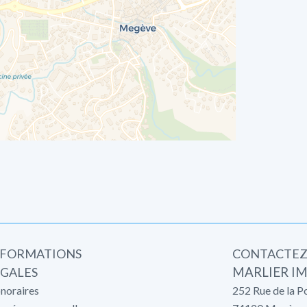
NFORMATIONS
CONTACTEZ
ÉGALES
MARLIER I
noraires
252 Rue de la P