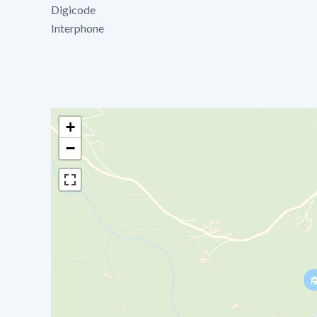
Digicode
Interphone
+
−