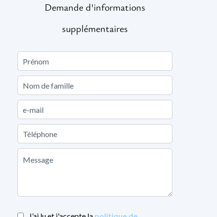
Demande d'informations
supplémentaires
J’ai lu et j'accepte la
politique de