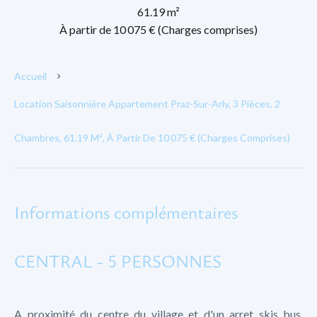
61.19 m²
À partir de 10 075 € (Charges comprises)
Accueil
Location Saisonnière Appartement Praz-Sur-Arly, 3 Pièces, 2
Chambres, 61.19 M², À Partir De 10 075 € (Charges Comprises)
Informations complémentaires
CENTRAL - 5 PERSONNES
A proximité du centre du village et d'un arret skis bus,