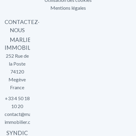
Mentions légales
CONTACTEZ-
NOUS
MARLIER
IMMOBILIER
252 Rue de
la Poste
74120
Megève
France
+33 4 50 18
10 20
contact@marlier-
immobilier.com
SYNDIC