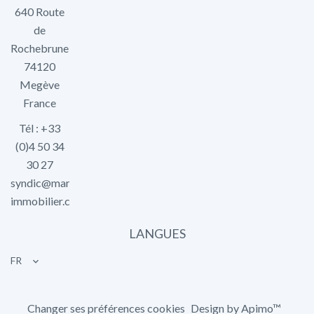
640 Route
de
Rochebrune
74120
Megève
France
Tél : +33
(0)4 50 34
30 27
syndic@marlier-
immobilier.com
LANGUES
FR
Changer ses préférences cookies
Design by
Apimo™