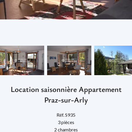
Location saisonnière Appartement
Praz-sur-Arly
Réf. S935
3 pièces
2 chambres