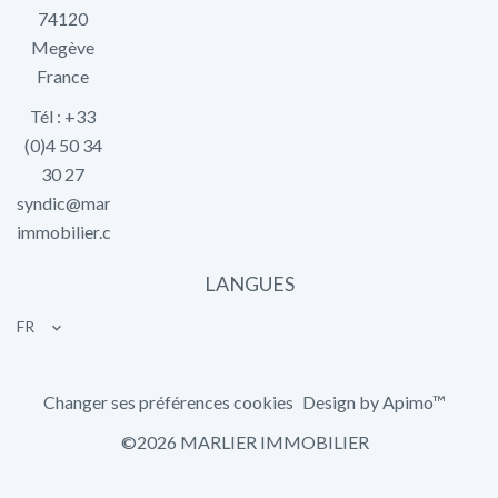
74120
Megève
France
Tél : +33
(0)4 50 34
30 27
syndic@marlier-
immobilier.com
LANGUES
FR
Changer ses préférences cookies
Design by
Apimo™
©2026 MARLIER IMMOBILIER