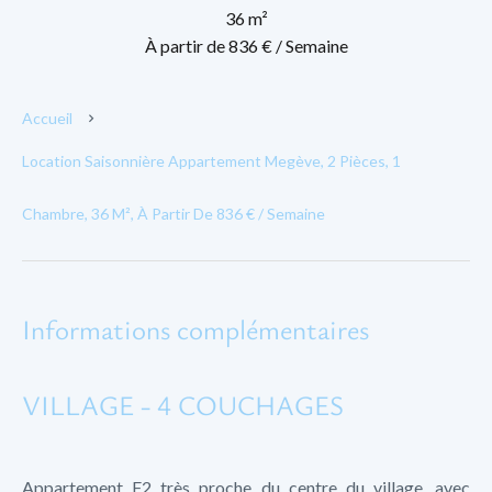
36 m²
À partir de 836 € / Semaine
Accueil
Location Saisonnière Appartement Megève, 2 Pièces, 1
Chambre, 36 M², À Partir De 836 € / Semaine
Informations complémentaires
VILLAGE - 4 COUCHAGES
Appartement F2 très proche du centre du village, avec