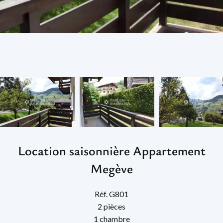
Location saisonnière Appartement
Megève
Réf. G801
2 pièces
1 chambre