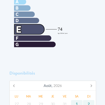
Disponibilités
Août,
2026
LU
MA
ME
JE
VE
SA
DI
27
28
29
30
31
1
2