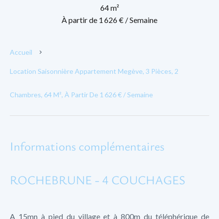
64 m²
À partir de 1 626 € / Semaine
Accueil
Location Saisonnière Appartement Megève, 3 Pièces, 2
Chambres, 64 M², À Partir De 1 626 € / Semaine
Informations complémentaires
ROCHEBRUNE - 4 COUCHAGES
A 15mn à pied du village et à 800m du téléphérique de