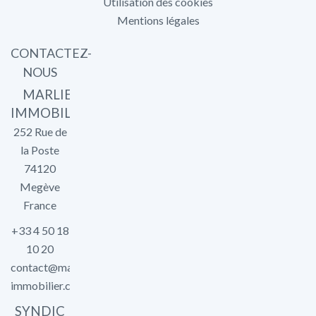
Utilisation des cookies
Mentions légales
CONTACTEZ-
NOUS
MARLIER
IMMOBILIER
252 Rue de
la Poste
74120
Megève
France
+33 4 50 18
10 20
contact@marlier-
immobilier.com
SYNDIC