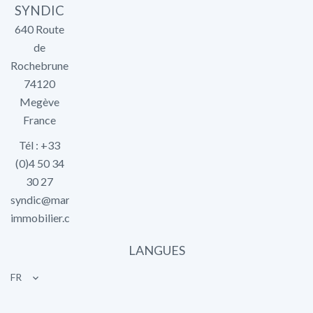
SYNDIC
640 Route
de
Rochebrune
74120
Megève
France
Tél : +33
(0)4 50 34
30 27
syndic@marlier-
immobilier.com
LANGUES
FR