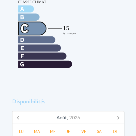
Disponibilités
Août,
2026
LU
MA
ME
JE
VE
SA
DI