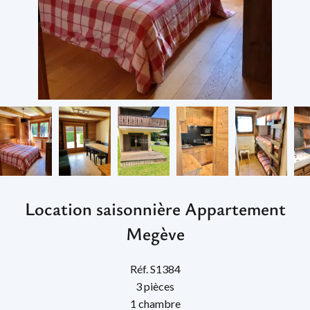
Location saisonnière Appartement
Megève
Réf. S1384
3 pièces
1 chambre