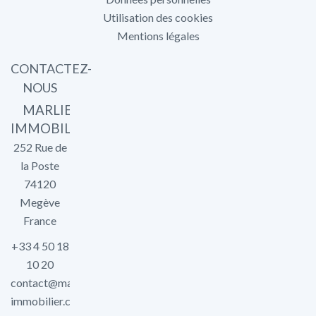
Utilisation des cookies
Mentions légales
CONTACTEZ-
NOUS
MARLIER
IMMOBILIER
252 Rue de
la Poste
74120
Megève
France
+33 4 50 18
10 20
contact@marlier-
immobilier.com