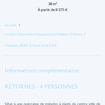
38 m²
À partir de 8 375 €
Accueil
Location Saisonnière Appartement Megève, 3 Pièces, 1
Chambre, 38 M², À Partir De 8 375 €
Informations complémentaires
RETORNES - 4 PERSONNES
Situé à une quinzaine de minutes à pieds du centre ville de