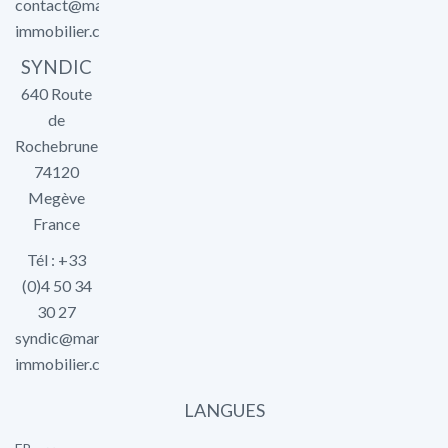
contact@marlier-
immobilier.com
SYNDIC
640 Route
de
Rochebrune
74120
Megève
France
Tél : +33
(0)4 50 34
30 27
syndic@marlier-
immobilier.com
LANGUES