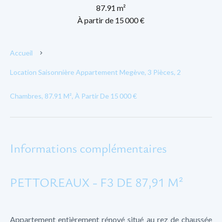
87.91 m²
À partir de 15 000 €
Accueil
Location Saisonnière Appartement Megève, 3 Pièces, 2
Chambres, 87.91 M², À Partir De 15 000 €
Informations complémentaires
PETTOREAUX - F3 DE 87,91 M²
Appartement entièrement rénové situé au rez de chaussée