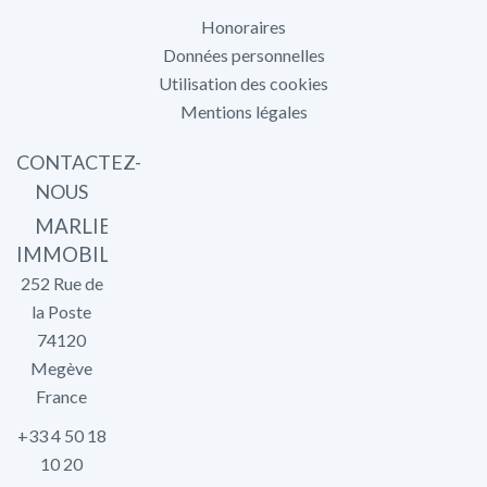
Honoraires
Données personnelles
Utilisation des cookies
Mentions légales
CONTACTEZ-
NOUS
MARLIER
IMMOBILIER
252 Rue de
la Poste
74120
Megève
France
+33 4 50 18
10 20