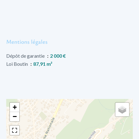
Mentions légales
Dépôt de garantie
2 000 €
Loi Boutin
87,91 m²
+
−