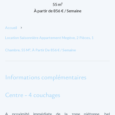
55 m²
À partir de 856 € / Semaine
Accueil
Location Saisonnière Appartement Megève, 2 Pièces, 1
Chambre, 55 M², À Partir De 856 € / Semaine
Informations complémentaires
Centre - 4 couchages
A proximité immédiate de la zone piétonne, bel