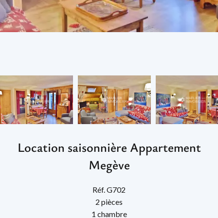
Location saisonnière Appartement
Megève
Réf. G702
2 pièces
1 chambre