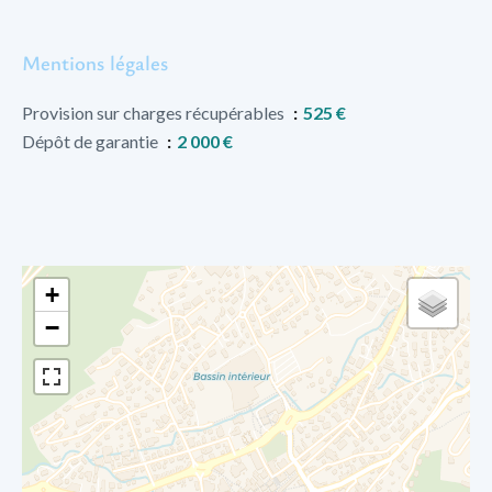
Mentions légales
Provision sur charges récupérables
525 €
Dépôt de garantie
2 000 €
+
−