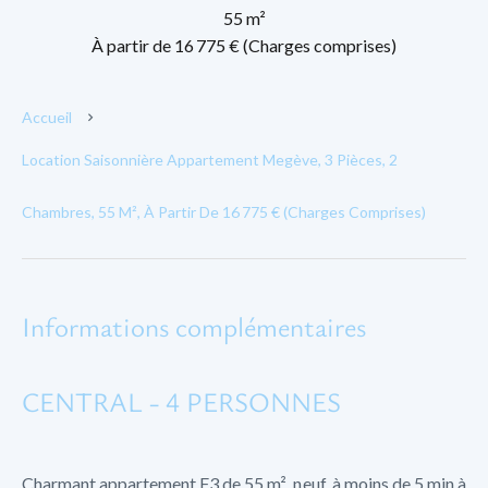
55 m²
À partir de 16 775 € (Charges comprises)
Accueil
Location Saisonnière Appartement Megève, 3 Pièces, 2
Chambres, 55 M², À Partir De 16 775 € (Charges Comprises)
Informations complémentaires
CENTRAL - 4 PERSONNES
Charmant appartement F3 de 55 m², neuf, à moins de 5 min à