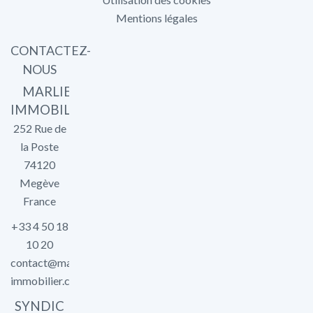
Mentions légales
CONTACTEZ-
NOUS
MARLIER
IMMOBILIER
252 Rue de
la Poste
74120
Megève
France
+33 4 50 18
10 20
contact@marlier-
immobilier.com
SYNDIC