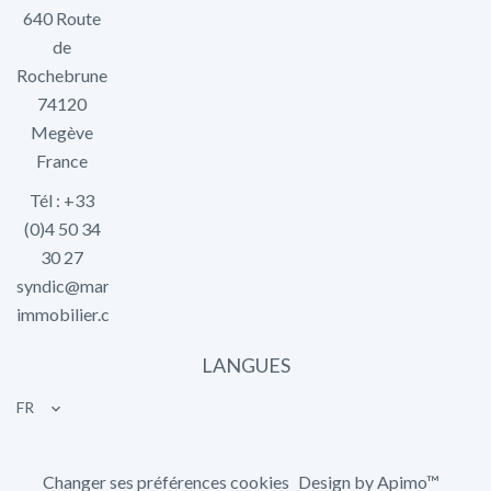
640 Route
de
Rochebrune
74120
Megève
France
Tél : +33
(0)4 50 34
30 27
syndic@marlier-
immobilier.com
LANGUES
FR
Changer ses préférences cookies
Design by
Apimo™