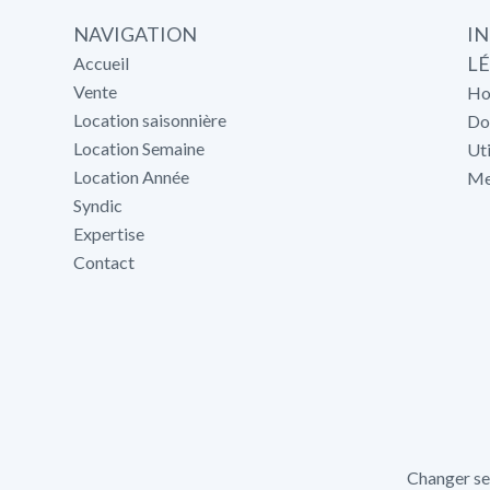
NAVIGATION
I
L
Accueil
Vente
Ho
Location saisonnière
Do
Location Semaine
Uti
Location Année
Me
Syndic
Expertise
Contact
Changer se