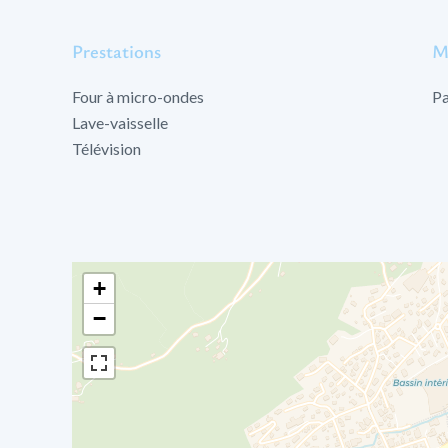
Prestations
M
Four à micro-ondes
Pa
Lave-vaisselle
Télévision
+
−