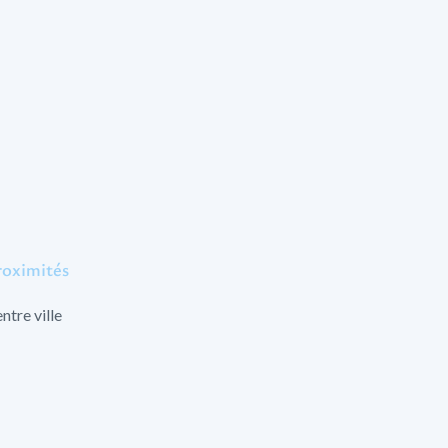
roximités
ntre ville