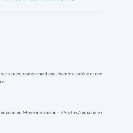
t appartement comprenant une chambre cabine et une
re.
/semaine en Moyenne Saison - 495,45€/semaine en