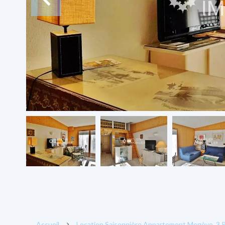
Accueil
Location Saisonnière Appartement Megève, 3 Pi