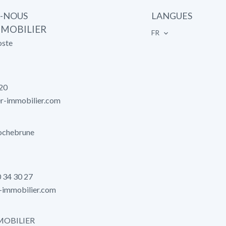
-NOUS
LANGUES
MMOBILIER
FR
oste
 20
r-immobilier.com
ochebrune
0 34 30 27
-immobilier.com
MOBILIER