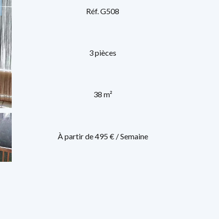
Réf. G508
3 pièces
38 m²
À partir de 495 € / Semaine