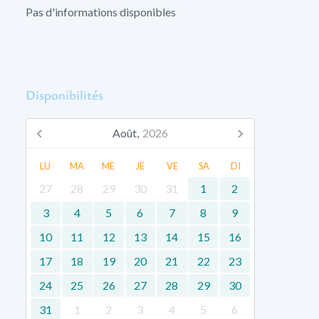
Pas d'informations disponibles
Disponibilités
Août,
2026
LU
MA
ME
JE
VE
SA
DI
27
28
29
30
31
1
2
3
4
5
6
7
8
9
10
11
12
13
14
15
16
17
18
19
20
21
22
23
24
25
26
27
28
29
30
31
1
2
3
4
5
6