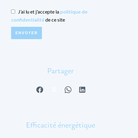
J’ai lu et j'accepte la
politique de
confidentialité
de ce site
ENVOYER
Partager
Efficacité énergétique