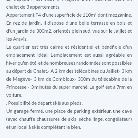
chalet de 3 appartements.
Appartement F4 d'une superficie de 110m² dont mezzanine.
En rez de jardin, il dispose d'une belle terrasse en bois et
d'un jardin de 300m2, orientés plein sud, vue sur le Jaillet et
les Aravis.
Le quartier est très calme et résidentiel et bénéficie d'un
emplacement idéal. L'emplacement est aussi agréable en
hiver qu'en été, et de nombreuses randonnées sont possibles
au départ du Chalet.- A 2 km des télécabines du Jaillet- 3 km
de Megève- 3 km de Combloux- 300m du télécabine de la
Princesse - 3 minutes du super marché. Le golf est à 7mn en
voiture.
. Possibilité de départ skis aux pieds.
Un garage fermé, une place de parking extérieur, une cave
(avec chauffe chaussures de skis, sèche linge, congélateur)
et un local à skis complètent le bien.