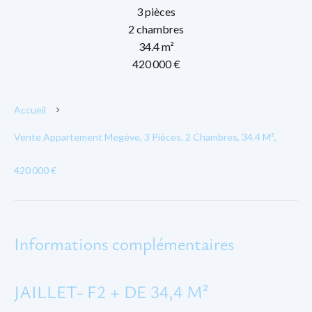
3 pièces
2 chambres
34.4 m²
420 000 €
Accueil
Vente Appartement Megève, 3 Pièces, 2 Chambres, 34.4 M²,
420 000 €
Informations complémentaires
JAILLET- F2 + DE 34,4 M²