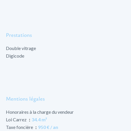
Prestations
Double vitrage
Digicode
Mentions légales
Honoraires à la charge du vendeur
Loi Carrez
34.4 m²
Taxe foncière
950 € / an